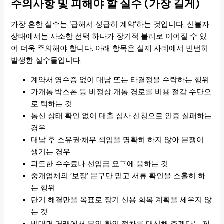
주의사항 및 피해야 할 실수 (가장 길게)
가장 흔한 실수는 ‘급해서 성급히 계약’하는 것입니다. 신불자
상태에서는 사소한 선택 하나가 장기적 불리로 이어질 수 있
어 더욱 주의해야 합니다. 아래 항목은 실제 사례에서 빈번히
발생한 실수들입니다.
계약서·영수증 없이 대납 또는 타결정을 수락하는 행위
가개통·박스폰 등 비정상 개통 경로를 비용 절감 수단으
로 택하는 것
통신 상태 확인 없이 대출 심사 신청으로 인증 실패하는
경우
대납 후 소유권·채무 책임을 명확히 하지 않아 분쟁이
생기는 경우
과도한 수수료나 선입금 요구에 응하는 것
중개업체의 ‘보장’ 문구만 믿고 서류 확인을 소홀히 하
는 행위
단기 해결만을 목표로 장기 신용 회복 계획을 세우지 않
는 것