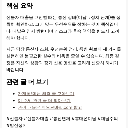
핵심 요약
신불자 대출을 고민할 때는 통신 상태(미납→정지 단계)를 정
확히 확인하고, 그에 맞는 우선순위를 정하는 것이 핵심입니
다. 대납은 임시 방편이며 리스크와 후속 책임을 반드시 고려
해야 합니다.
지금 당장 통신사 조회, 우선순위 정리, 증빙 확보의 세 가지를
실행하면 불필요한 실수와 비용을 줄일 수 있습니다. 최종 결
정은 자신의 상황과 장기 신용 영향을 고려해 신중히 하시기
바랍니다.
관련 글 더 보기
가개통/미납 해결 글 모아보기
이 주제 관련 글 더 찾아보기
관련 내용은 지오모바일.com 참고
#신불자 #신불자대출 #통신연체 #휴대폰미납 #대납주의
#발신정지