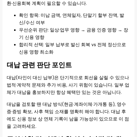
환·신용회복 계획이 필요할 수 있습니다.
확인 항목: 미납 금액, 연체일자, 단말기 할부 잔액, 발
신/수신 여부
우선순위 판단: 일상·업무 영향 → 금융 인증 영향 → 장
기 신용 영향
합리적 선택: 일부 납부로 발신 회복 vs 전체 정산으로
신용 영향 최소화
대납 관련 판단 포인트
대납(타인이 대신 납부)은 단기적으로 회선을 살릴 수 있으나
법적·계약적 문제와 추가 비용, 사기 위험이 있습니다. 일부 업
체가 대납을 홍보하지만 항상 혜택만 있는 것은 아닙니다.
대납을 검토할 땐 대납 방식(현금·계좌이체·가개통 등), 영수
증·증빙 확보, 사후 책임 소재를 명확히 해야 합니다. 대납 후
에도 신용 정보 상 연체 기록이 남을 가능성이 있으므로 이 점
을 고려하세요.