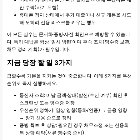
비대면 거래에서 본인 확인 절차를 대신해 주겠다는 제
안 수락(사기 위험)
휴대폰 정지 상태에서 추가 대출이나 신규 개통을 시도
해 오히려 신용 리스크를 키우는 행위
이 모든 실수는 문서화·증빙·사전 확인으로 예방할 수 있습니
다. 특히 대납은 항상 ‘임시 방편’이며 후속 조치(영수증 보관,
채무 정리 계획)가 필수입니다.
지금 당장 할 일 3가지
급할수록 기본을 지키는 것이 중요합니다. 아래 3가지를 우선
순위로 즉시 실행하세요.
통신사 조회: 미납 금액·상태(발신/수신 여부) 확인 후
스크린샷 또는 영수증 저장
우선순위 정하기: 일상 영향(통화/인증) → 금융 영향
→ 장기 신용 순으로 정리
증빙 확보 후 상담: 필요한 경우 채무조정 또는 신용회
복 상담 예약(서류·영수증 준비)