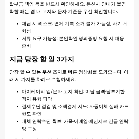
할부금 책임 등을 반드시 확인하세요. 통신사 안내가 불명
확할 때는 앱 내 고지와 문자 기준을 우선 확인합니다.
대납 시 리스크: 연체 기록 소거 불가 가능성, 사기 위
험성
서류 요구 가능성: 본인확인·명의증빙 요청 시 대응
준비
지금 당장 할 일 3가지
당장 할 수 있는 우선 조치로 빠른 정상화를 도와줍니다. 아
래 세 가지를 차례로 수행하세요.
마이케이티 앱/문자 고지 확인: 미납 금액·납부기한·
정지 유형 파악
결제수단 점검 및 소액결제 시도: 자동이체 실패·카드
한도 확인
대체 연락수단 확보: 가족·이메일·메신저로 긴급 연락
망 구성