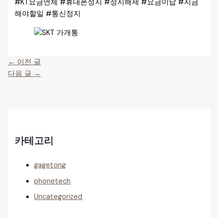
#KT요금연체 #휴대폰정지 #정지해제 #요금미납 #지금
해야할일 #통신정지
←
이전 글
다음 글
→
카테고리
gagetong
phonetech
Uncategorized