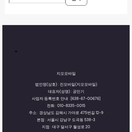
지오모바일
법인명(상호) : 진모바일(지오모바일)
대표자(성명) : 공민기
사업자 등록번호 안내 : [638-67-00676]
전화 : 010-8335-0015
주소 : 경상남도 김해시 가야로 475번길 12-9
본점 : 서울시 강남구 도곡동 538-3
지점 : 대구 달서구 월성로 20