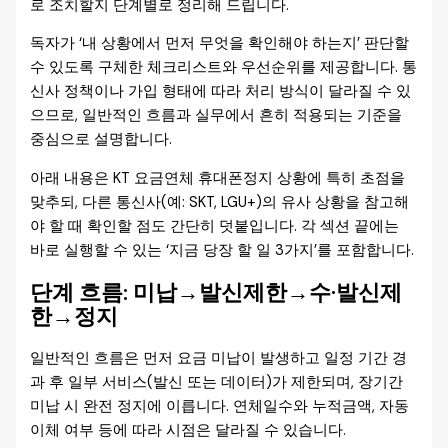
로 조치할지 단계별로 정리해 드립니다.
독자가 ‘내 상황에서 먼저 무엇을 확인해야 하는지’ 판단할
수 있도록 구체한 체크리스트와 우선순위를 제공합니다. 통
신사 정책이나 가입 형태에 따라 처리 방식이 달라질 수 있
으므로, 일반적인 흐름과 실무에서 흔히 적용되는 기준을
중심으로 설명합니다.
아래 내용은 KT 요금연체 휴대폰정지 상황에 특히 초점을
맞추되, 다른 통신사(예: SKT, LGU+)의 유사 상황을 참고해
야 할 때 확인할 점도 간단히 덧붙입니다. 각 섹션 끝에는
바로 실행할 수 있는 ‘지금 당장 할 일 3가지’를 포함합니다.
단계 흐름: 미납→발신제한→수·발신제
한→정지
일반적인 흐름은 먼저 요금 미납이 발생하고 일정 기간 경
과 후 일부 서비스(발신 또는 데이터)가 제한되며, 장기간
미납 시 완전 정지에 이릅니다. 연체일수와 누적금액, 자동
이체 여부 등에 따라 시점은 달라질 수 있습니다.