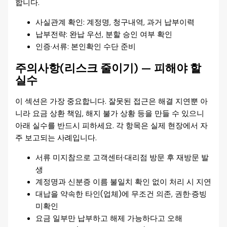
합니다.
사실관계 확인: 계정명, 청구내역, 과거 납부이력
납부전략: 완납 우선, 분할 승인 여부 확인
인증·서류: 본인확인 수단 준비
주의사항(리스크 줄이기) — 피해야 할
실수
이 섹션은 가장 중요합니다. 잘못된 접근은 해결 지연뿐 아
니라 요금 상환 책임, 해지 불가 상황 등을 만들 수 있으니
아래 실수를 반드시 피하세요. 각 항목은 실제 현장에서 자
주 보고되는 사례입니다.
서류 미지참으로 고객센터·대리점 방문 후 재방문 발
생
계정명과 신분증 이름 불일치 확인 없이 처리 시 지연
대납을 약속한 타인(업체)에 무조건 의존, 권한·증빙
미확인
요금 일부만 납부하고 해제 가능하다고 오해