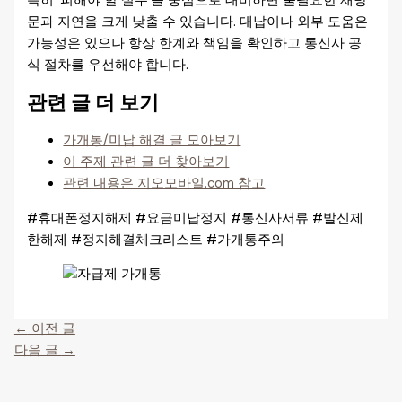
특히 ‘피해야 할 실수’를 중심으로 대비하면 불필요한 재방
문과 지연을 크게 낮출 수 있습니다. 대납이나 외부 도움은
가능성은 있으나 항상 한계와 책임을 확인하고 통신사 공
식 절차를 우선해야 합니다.
관련 글 더 보기
가개통/미납 해결 글 모아보기
이 주제 관련 글 더 찾아보기
관련 내용은 지오모바일.com 참고
#휴대폰정지해제 #요금미납정지 #통신사서류 #발신제
한해제 #정지해결체크리스트 #가개통주의
←
이전 글
다음 글
→