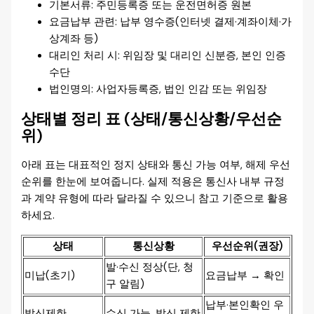
기본서류: 주민등록증 또는 운전면허증 원본
요금납부 관련: 납부 영수증(인터넷 결제·계좌이체·가
상계좌 등)
대리인 처리 시: 위임장 및 대리인 신분증, 본인 인증
수단
법인명의: 사업자등록증, 법인 인감 또는 위임장
상태별 정리 표 (상태/통신상황/우선순
위)
아래 표는 대표적인 정지 상태와 통신 가능 여부, 해제 우선
순위를 한눈에 보여줍니다. 실제 적용은 통신사 내부 규정
과 계약 유형에 따라 달라질 수 있으니 참고 기준으로 활용
하세요.
상태
통신상황
우선순위(권장)
발·수신 정상(단, 청
미납(초기)
요금납부 → 확인
구 알림)
납부·본인확인 우
발신제한
수신 가능, 발신 제한