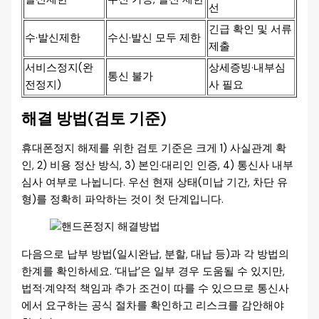
선
긴급 확인 및 서류
수·발신제한
수신·발신 모두 제한
제출
서비스정지(완
상세증빙·내부심
통신 불가
전정지)
사 필요
해결 방법(검토 기준)
휴대폰정지 해제를 위한 검토 기준은 크게 1) 사실관계 확
인, 2) 비용 정산 방식, 3) 본인·대리인 인증, 4) 통신사 내부
심사 여부로 나뉩니다. 우선 현재 상태(미납 기간, 차단 유
형)를 정확히 파악하는 것이 첫 단계입니다.
다음으로 납부 방법(일시완납, 분할, 대납 등)과 각 방법의
한계를 확인하세요. ‘대납’은 일부 경우 도움될 수 있지만,
법적·계약적 책임과 추가 조건이 따를 수 있으므로 통신사
에서 요구하는 공식 절차를 확인하고 리스크를 감안해야