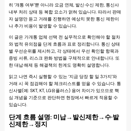
히 ‘개통 여부’뿐 아니라 요금 연체, 발신·수신 제한, 통신사
내부 처리 상태 등 복합 요소가 얽혀 있습니다. 따라서 판매
자 설명만 듣고 거래를 진행하면 예상치 못한 통신 제한이
나 추가 비용이 발생할 수 있습니다.
이 글은 가개통 업체 선택 전 실무적으로 확인해야 할 절차
와 법적 유의점을 단계 흐름과 표로 정리합니다. 통신 상태
별 우선순위를 제시하고, 각 상태에서 우선 확인할 항목과
증빙 서류, 리스크 완화 방법을 구체적으로 안내합니다. 또
한 대납·해제 등 해결책의 한계도 명확히 설명합니다.
읽고 나면 즉시 실행할 수 있는 ‘지금 당장 할 일 3가지’와
거래 시 꼭 점검해야 할 체크리스트를 얻을 수 있습니다. 통
신사별(예: SKT, KT, LG유플러스) 용어 차이가 있으므로 핵
심 개념을 기준으로 판단하면 현장에서 빠르게 적용할 수
있습니다.
단계 흐름 설명: 미납→발신제한→수·발
신제한→정지