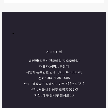
지오모바일
법인명(상호) : 진모바일(지오모바일)
대표자(성명) : 공민기
사업자 등록번호 안내 : [638-67-00676]
전화 : 010-8335-0015
주소 : 경상남도 김해시 가야로 475번길 12-9
본점 : 서울시 강남구 도곡동 538-3
지점 : 대구 달서구 월성로 20