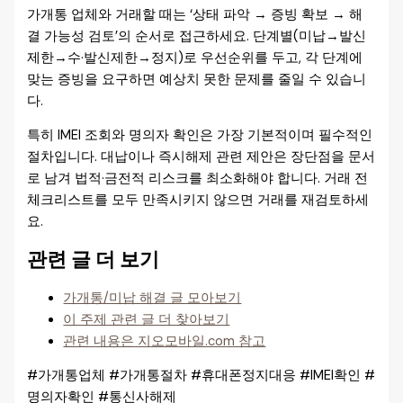
가개통 업체와 거래할 때는 ‘상태 파악 → 증빙 확보 → 해
결 가능성 검토’의 순서로 접근하세요. 단계별(미납→발신
제한→수·발신제한→정지)로 우선순위를 두고, 각 단계에
맞는 증빙을 요구하면 예상치 못한 문제를 줄일 수 있습니
다.
특히 IMEI 조회와 명의자 확인은 가장 기본적이며 필수적인
절차입니다. 대납이나 즉시해제 관련 제안은 장단점을 문서
로 남겨 법적·금전적 리스크를 최소화해야 합니다. 거래 전
체크리스트를 모두 만족시키지 않으면 거래를 재검토하세
요.
관련 글 더 보기
가개통/미납 해결 글 모아보기
이 주제 관련 글 더 찾아보기
관련 내용은 지오모바일.com 참고
#가개통업체 #가개통절차 #휴대폰정지대응 #IMEI확인 #
명의자확인 #통신사해제