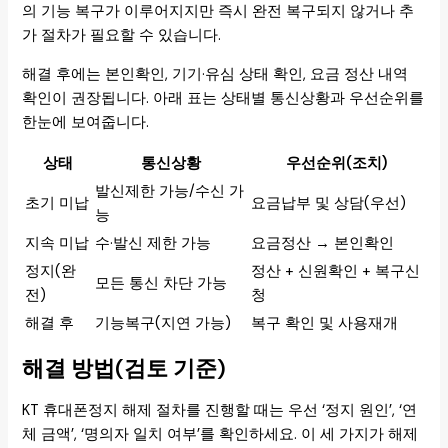
의 기능 복구가 이루어지지만 즉시 완전 복구되지 않거나 추
가 절차가 필요할 수 있습니다.
해결 후에는 본인확인, 기기·유심 상태 확인, 요금 정산 내역
확인이 권장됩니다. 아래 표는 상태별 통신상황과 우선순위를
한눈에 보여줍니다.
상태
통신상황
우선순위(조치)
발신제한 가능/수신 가
초기 미납
요금납부 및 상담(우선)
능
지속 미납
수·발신 제한 가능
요금정산 → 본인확인
정지(완
정산 + 신원확인 + 복구신
모든 통신 차단 가능
전)
청
해결 후
기능복구(지연 가능)
복구 확인 및 사용재개
해결 방법(검토 기준)
KT 휴대폰정지 해제 절차를 진행할 때는 우선 ‘정지 원인’, ‘연
체 금액’, ‘명의자 일치 여부’를 확인하세요. 이 세 가지가 해제