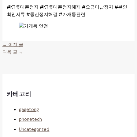
#KT휴대폰정지 #KT휴대폰정지해제 #요금미납정지 #본인
확인서류 #통신정지해결 #가개통관련
←
이전 글
다음 글
→
카테고리
gagetong
phonetech
Uncategorized