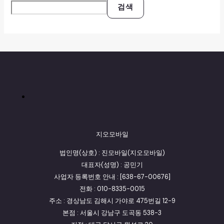
검색
지오모바일
법인명(상호) : 진모바일(지오모바일)
대표자(성명) : 공민기
사업자 등록번호 안내 : [638-67-00676]
전화 : 010-8335-0015
주소 : 경상남도 김해시 가야로 475번길 12-9
본점 : 서울시 강남구 도곡동 538-3