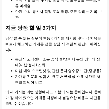
피해야 할 항목: 무기한 보장 약속, 불투명한 수수료, 서
류 미제출
안전 수칙: 통신사 직접 조회 권장, 모든 합의는 기록 보
관
지금 당장 할 일 3가지
당장 할 수 있는 실무적 행동 3가지를 제시합니다. 각 항목을
빠르게 체크하면 가개통 전문 상담 시 객관적 판단이 쉬워집
니다.
통신사 고객센터 또는 공식 웹/앱에서 본인 명의의 상
태(미납·정지) 조회
미납 내역 스크린샷 및 관련 문자·영수증 보관(증빙용)
가개통 전문과 상담 시 요구 서류·예상 소요 시간을 서
면으로 받아 비교
이 세 가지는 어떤 상황에서도 기본이 되는 준비입니다. 준비
가 잘 되어 있으면 가개통 과정에서 불필요한 비용과 시간을
줄일 수 있습니다.