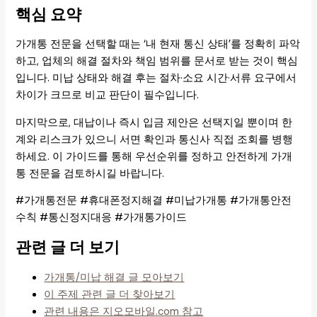
핵심 요약
가개통 전문을 선택할 때는 ‘내 현재 통신 상태’를 정확히 파악
하고, 업체의 해결 절차와 책임 범위를 문서로 받는 것이 핵심
입니다. 미납 상태와 해결 후는 절차·소요 시간·서류 요구에서
차이가 크므로 비교 판단이 필수입니다.
마지막으로, 대납이나 즉시 입금 제안은 선택지일 뿐이며 한
계와 리스크가 있으니 서면 확인과 통신사 직접 조회를 병행
하세요. 이 가이드를 통해 우선순위를 정하고 안전하게 가개
통 전문을 검토하시길 바랍니다.
#가개통전문 #휴대폰정지해결 #미납가개통 #가개통안전
수칙 #통신정지대응 #가개통가이드
관련 글 더 보기
가개통/미납 해결 글 모아보기
이 주제 관련 글 더 찾아보기
관련 내용은 지오모바일.com 참고