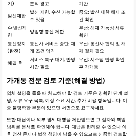
기)
분적 경고
기간
발신 제한, 수신 가능할
중요: 발신 제한 해제 조
발신제한
수 있음
건 확인
수·발신제
우선: 해제 가능성·서류
양방향 통신 제한
한
확인
통신정지
통신사 서비스 중단, 재
우선: 통신사 협의 및 해
(완전)
개 조건 엄격
제 절차 필요
서비스 복구 대기, 반영
우선: 시스템 반영 확인
해결 후
시간 필요
후 가개통
가개통 전문 검토 기준(해결 방법)
업체 설명을 들을 때 체크해야 할 검토 기준은 명확한 단계 설
명, 서류 요구 목록, 예상 소요 시간, 추가 비용 항목입니다. 이
중 불명확한 부분이 있으면 서면으로 요구하세요.
또한 대납이나 외부 결제 대행을 제안받으면 그 절차와 책임
범위를 문서로 확인해야 합니다. 대납은 편리할 수 있으나 이
후 정산 문제나 법적 책임이 남을 수 있으므로 신중히 검토할