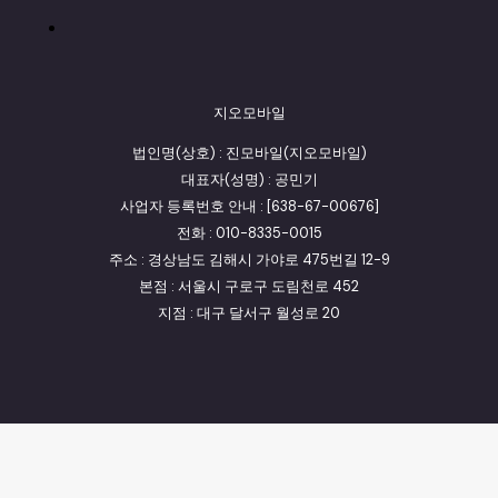
지오모바일
법인명(상호) : 진모바일(지오모바일)
대표자(성명) : 공민기
사업자 등록번호 안내 : [638-67-00676]
전화 : 010-8335-0015
주소 : 경상남도 김해시 가야로 475번길 12-9
본점 : 서울시 구로구 도림천로 452
지점 : 대구 달서구 월성로 20