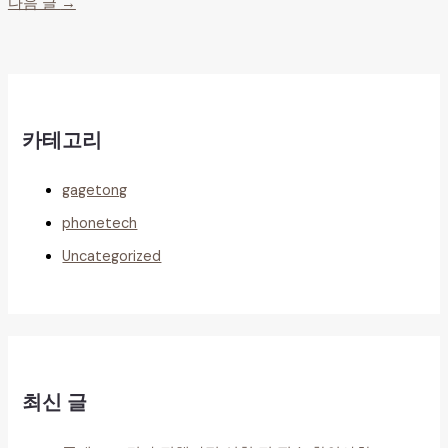
다음 글
→
카테고리
gagetong
phonetech
Uncategorized
최신 글