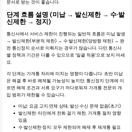
문서로 받는 것이 좋습니다.
단계 흐름 설명 (미납 → 발신제한 → 수·발
신제한 → 정지)
통신사에서 서비스 제한이 진행되는 일반적 흐름은 미납 발생
→ 발신제한(부분적 제한) → 수·발신제한(양방향 제한) → 완
전 통신정지 순서로 이뤄지는 경우가 많습니다. 다만 통신사
별 정책과 기간은 다를 수 있으므로 ‘일괄 적용’으로 보지 마세
요.
각 단계는 가개통 처리에 미치는 영향이 다릅니다. 초반 미납
은 해결 후 바로 해제될 가능성이 높지만, 통신정지 단계에 이
르면 해제 조건과 서류 요구가 까다로워져 가개통 전문의 개
입 범위가 제한될 수 있습니다.
미납: 요금 고지·연체 상태, 발신·수신 문제 없음(초기)
발신제한: 타인에게 전화 걸기 제한, 가개통 절차 영향
있음
수·발신제한·정지: 모두 제한되며 해제 후 재개통 필요