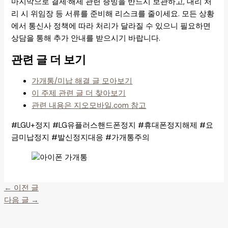
마지막으로 결제·해제 관련 증빙을 반드시 보관하고, 대리 처
리 시 위임장 등 서류를 준비해 리스크를 줄이세요. 모든 상황
에서 통신사 정책에 따라 처리가 달라질 수 있으니 필요하면
상담을 통해 추가 안내를 받으시기 바랍니다.
관련 글 더 보기
가개통/미납 해결 글 모아보기
이 주제 관련 글 더 찾아보기
관련 내용은 지오모바일.com 참고
#LGU+정지 #LG유플러스핸드폰정지 #휴대폰정지해제 #요
금미납정지 #발신정지대응 #가개통주의
←
이전 글
다음 글
→