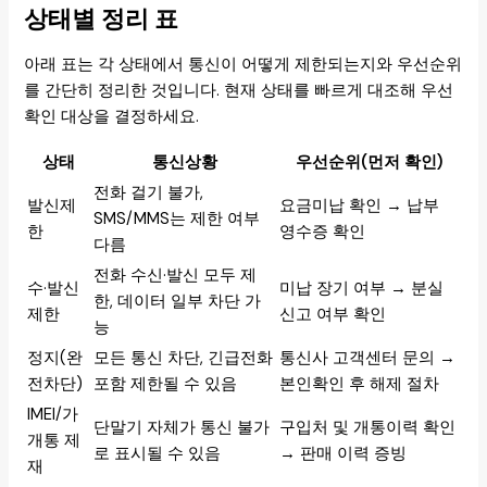
상태별 정리 표
아래 표는 각 상태에서 통신이 어떻게 제한되는지와 우선순위
를 간단히 정리한 것입니다. 현재 상태를 빠르게 대조해 우선
확인 대상을 결정하세요.
상태
통신상황
우선순위(먼저 확인)
전화 걸기 불가,
발신제
요금미납 확인 → 납부
SMS/MMS는 제한 여부
한
영수증 확인
다름
전화 수신·발신 모두 제
수·발신
미납 장기 여부 → 분실
한, 데이터 일부 차단 가
제한
신고 여부 확인
능
정지(완
모든 통신 차단, 긴급전화
통신사 고객센터 문의 →
전차단)
포함 제한될 수 있음
본인확인 후 해제 절차
IMEI/가
단말기 자체가 통신 불가
구입처 및 개통이력 확인
개통 제
로 표시될 수 있음
→ 판매 이력 증빙
재