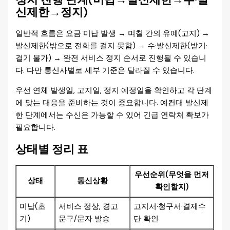
신제한→정지)
일반적 흐름은 요금 미납 발생 → 며칠 간의 유예(고지) →
발신제한(밖으로 전화를 걸지 못함) → 수·발신제한(받기·
걸기 불가) → 완전 서비스 정지 순서로 진행될 수 있습니
다. 다만 통신사별로 세부 기준은 달라질 수 있습니다.
우선 연체 발생일, 고지일, 정지 예정일을 확인하고 각 단계
에 맞는 대응을 준비하는 것이 중요합니다. 예컨대 발신제
한 단계에서는 수신은 가능할 수 있어 긴급 연락처 확보가
필요합니다.
상태별 정리 표
우선순위(무엇을 먼저
상태
통신상황
확인할지)
미납(초
서비스 정상, 경고
고지서·청구서·결제수
기)
문구/문자 발송
단 확인