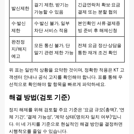
걸기 제한, 받기는
긴급연락처 확보·요금
발신제한
가능할 수 있음
결제 또는 분할 협의
수·발신
수·발신 불가, 일부
본인확인 서류·결제증
제한
차단 서비스 적용
빙 준비 후 해제신청
완전정
모든 통신 불가, 단
전체 요금 정산·상담을
지/해지
말기 관련 제한 가능
통한 재개 조건 확인
예고
위 표는 일반적 상황을 요약한 것이며, 정확한 적용은 KT 고
객센터 안내나 공식 고지를 확인해야 합니다. 표를 통해 우
선적으로 확인해야 할 항목을 빠르게 파악하세요.
해결 방법(검토 기준)
정지 해제를 위해 검토할 주요 기준은 ‘요금 규모(총액)’, ‘연
체 기간’, ‘결제 가능성’, ‘계약 상태(명의자 일치 여부)’입니
다. 이 네 가지를 기준으로 현실적인 해결 방안을 결정하면
시행착오를 줄일 수 있습니다.