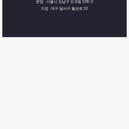
본점 : 서울시 강남구 도곡동 538-3
지점 : 대구 달서구 월성로 20