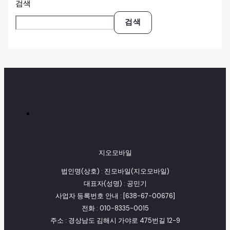
검색
검색
지오모바일
법인명(상호) : 진모바일(지오모바일)
대표자(성명) : 공민기
사업자 등록번호 안내 : [638-67-00676]
전화 : 010-8335-0015
주소 : 경상남도 김해시 가야로 475번길 12-9