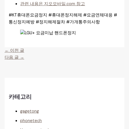
관련 내용은 지오모바일.com 참고
#KT휴대폰요금정지 #휴대폰정지해제 #요금연체대응 #
통신정지예방 #정지해제절차 #가개통주의사항
←
이전 글
다음 글
→
카테고리
gagetong
phonetech