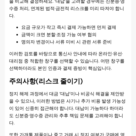
을 비교해 결정하세요. ‘대납’을 고려할 경우에는 신분증·영
수증 처리, 연계된 법적·금전적 리스크를 미리 따져야 합니
다.
요금 규모가 작고 즉시 결제 가능하면 먼저 결제
금액이 크면 분할·조정 가능 여부 협의
명의자 변경이나 서류 미비 시 관련 서류 준비
이러한 검토를 바탕으로 통신사 안내에 따라 온라인·유선·
대리점 중 적합한 창구를 선택할 수 있습니다. 어떤 창구를
선택하더라도 본인 인증과 결제 증빙이 핵심입니다.
주의사항(리스크 줄이기)
정지 해제 과정에서 대금 ‘대납’이나 비공식 해결을 제안받
을 수 있으나, 이러한 방법은 사기나 추가 비용 발생 가능성
이 있어 신중히 접근해야 합니다. 대납이 가능하다 하더라
도 신분증·영수증 관리와 추후 책임 문제를 고려해야 합니
다.
또한 가개통 제품이나 중고 거래 시 정지 여부가 구매에 영