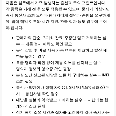
다음은 실무에서 자주 발생하는 혼선과 주의 포인트입니다.
각 항목은 거래 전·후 모두 적용될 수 있으며, 문제가 의심되면
즉시 통신사 조회 요청과 판매자에게 설명과 증빙을 요구하세
요. 법적 책임 여부와 시간 지연, 환불 절차 등도 염두에 두어
야 합니다.
판매자의 단순 ‘초기화 완료’ 주장만 믿고 거래하는 실
수 — 개통·정지 이력도 확인 필요
유심 삽입 후 바로 사용 가능 여부만 체크하고 발신 제
한을 놓치는 경우
요금 명의자 확인 없이 개통 여부를 신뢰하는 실수 —
명의자 정보와 영수증 확인 권장
분실·도난 신고된 단말을 모른 채 구매하는 실수 — IMEI
조회 필요
통신사 약관이나 정책 차이(예: SKT/KT/LG유플러스) 무
시 — 통신사별 확인 필수
대납을 섣불리 약속받고 거래하는 실수 — 대납에는 한
계와 리스크 존재
정지 해제 소요 시간과 절차를 고려하지 않아 즉시 사용