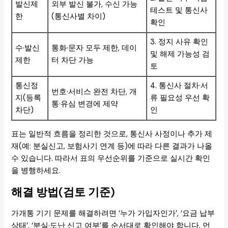
발신제
외부 발신 불가, 수신 가능
테스트 및 통신사
한
(통신사별 차이)
확인
3. 정지 사유 확인
수·발신
통화·문자 모두 제한, 데이
및 해제 가능성 검
제한
터 차단 가능
토
통신정
4. 통신사 절차·서
번호·서비스 완전 차단, 개
지(등록
류 필요성 우선 확
통·유심 변경에 제약
차단)
인
표는 일반적 흐름을 정리한 것으로, 통신사 사정이나 추가 제
재(예: 분실신고, 보험사기 연계 등)에 따라 다른 결과가 나올
수 있습니다. 따라서 표의 우선순위를 기준으로 실시간 확인
을 병행하세요.
해결 방법(검토 기준)
가개통 기기 문제를 해결하려면 ‘누가 가입자인가’, ‘요금 납부
상태’, ‘분실·도난 신고 여부’를 순서대로 확인해야 합니다. 먼