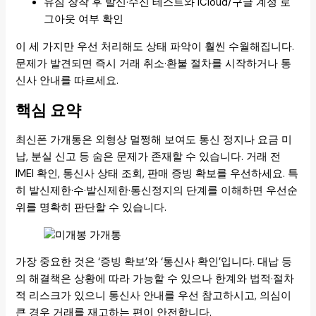
유심 장착 후 발신·수신 테스트와 iCloud/구글 계정 로
그아웃 여부 확인
이 세 가지만 우선 처리해도 상태 파악이 훨씬 수월해집니다.
문제가 발견되면 즉시 거래 취소·환불 절차를 시작하거나 통
신사 안내를 따르세요.
핵심 요약
최신폰 가개통은 외형상 멀쩡해 보여도 통신 정지나 요금 미
납, 분실 신고 등 숨은 문제가 존재할 수 있습니다. 거래 전
IMEI 확인, 통신사 상태 조회, 판매 증빙 확보를 우선하세요. 특
히 발신제한·수·발신제한·통신정지의 단계를 이해하면 우선순
위를 명확히 판단할 수 있습니다.
가장 중요한 것은 ‘증빙 확보’와 ‘통신사 확인’입니다. 대납 등
의 해결책은 상황에 따라 가능할 수 있으나 한계와 법적·절차
적 리스크가 있으니 통신사 안내를 우선 참고하시고, 의심이
큰 경우 거래를 재고하는 편이 안전합니다.