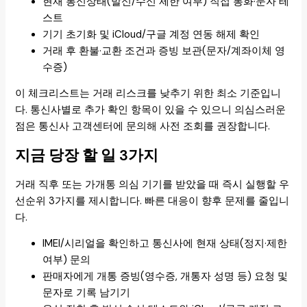
현재 통신상태(발신/수신 제한 여부) 직접 통화·문자 테
스트
기기 초기화 및 iCloud/구글 계정 연동 해제 확인
거래 후 환불·교환 조건과 증빙 보관(문자/계좌이체 영
수증)
이 체크리스트는 거래 리스크를 낮추기 위한 최소 기준입니
다. 통신사별로 추가 확인 항목이 있을 수 있으니 의심스러운
점은 통신사 고객센터에 문의해 사전 조회를 권장합니다.
지금 당장 할 일 3가지
거래 직후 또는 가개통 의심 기기를 받았을 때 즉시 실행할 우
선순위 3가지를 제시합니다. 빠른 대응이 향후 문제를 줄입니
다.
IMEI/시리얼을 확인하고 통신사에 현재 상태(정지·제한
여부) 문의
판매자에게 개통 증빙(영수증, 개통자 성명 등) 요청 및
문자로 기록 남기기