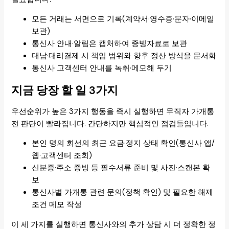
모든 거래는 서면으로 기록(계약서·영수증·문자·이메일
보관)
통신사 안내·알림은 캡처하여 증빙자료로 보관
대납·대리결제 시 책임 범위와 향후 정산 방식을 문서화
통신사 고객센터 안내를 녹취·메모해 두기
지금 당장 할 일 3가지
우선순위가 높은 3가지 행동을 즉시 실행하면 무직자 가개통
전 판단이 빨라집니다. 간단하지만 핵심적인 점검들입니다.
본인 명의 회선의 최근 요금·정지 상태 확인(통신사 앱/
웹·고객센터 조회)
신분증·주소 증빙 등 필수서류 준비 및 사진·스캔본 확
보
통신사별 가개통 관련 문의(정책 확인) 및 필요한 해제
조건 메모 작성
이 세 가지를 실행하면 통신사와의 추가 상담 시 더 정확한 정