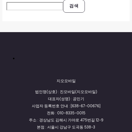
검색
지오모바일
법인명(상호) : 진모바일(지오모바일)
대표자(성명) : 공민기
사업자 등록번호 안내 : [638-67-00676]
전화 : 010-8335-0015
주소 : 경상남도 김해시 가야로 475번길 12-9
본점 : 서울시 강남구 도곡동 538-3