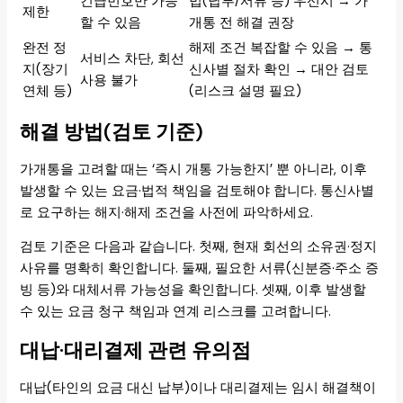
긴급번호만 가능
법(납부/서류 등) 우선시 → 가
제한
할 수 있음
개통 전 해결 권장
완전 정
해제 조건 복잡할 수 있음 → 통
서비스 차단, 회선
지(장기
신사별 절차 확인 → 대안 검토
사용 불가
연체 등)
(리스크 설명 필요)
해결 방법(검토 기준)
가개통을 고려할 때는 ‘즉시 개통 가능한지’ 뿐 아니라, 이후
발생할 수 있는 요금·법적 책임을 검토해야 합니다. 통신사별
로 요구하는 해지·해제 조건을 사전에 파악하세요.
검토 기준은 다음과 같습니다. 첫째, 현재 회선의 소유권·정지
사유를 명확히 확인합니다. 둘째, 필요한 서류(신분증·주소 증
빙 등)와 대체서류 가능성을 확인합니다. 셋째, 이후 발생할
수 있는 요금 청구 책임과 연계 리스크를 고려합니다.
대납·대리결제 관련 유의점
대납(타인의 요금 대신 납부)이나 대리결제는 임시 해결책이