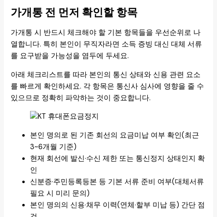
가개통 전 먼저 확인할 항목
가개통 시 반드시 체크해야 할 기본 항목들을 우선순위로 나
열합니다. 특히 본인이 무직자라면 소득 증빙 대신 대체 서류
를 요구받을 가능성을 염두에 두세요.
아래 체크리스트를 따라 본인의 통신 상태와 신용 관련 요소
를 빠르게 확인하세요. 각 항목은 통신사 심사에 영향을 줄 수
있으므로 정확히 파악하는 것이 중요합니다.
본인 명의로 된 기존 회선의 요금미납 여부 확인(최근
3~6개월 기준)
현재 회선에 발신·수신 제한 또는 통신정지 상태인지 확
인
신분증·주민등록등본 등 기본 서류 준비 여부(대체서류
필요 시 미리 문의)
본인 명의의 신용·채무 이력(연체·할부 미납 등) 간단 점
검