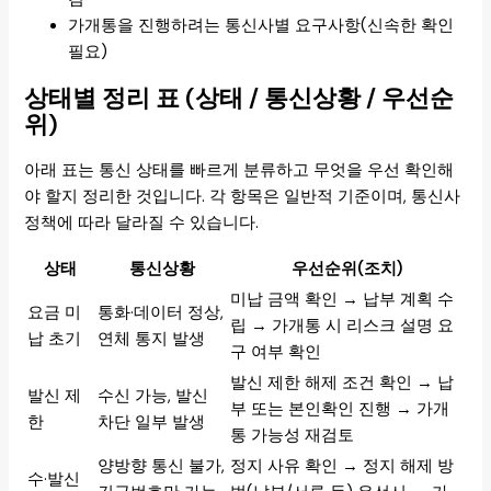
가개통을 진행하려는 통신사별 요구사항(신속한 확인
필요)
상태별 정리 표 (상태 / 통신상황 / 우선순
위)
아래 표는 통신 상태를 빠르게 분류하고 무엇을 우선 확인해
야 할지 정리한 것입니다. 각 항목은 일반적 기준이며, 통신사
정책에 따라 달라질 수 있습니다.
상태
통신상황
우선순위(조치)
미납 금액 확인 → 납부 계획 수
요금 미
통화·데이터 정상,
립 → 가개통 시 리스크 설명 요
납 초기
연체 통지 발생
구 여부 확인
발신 제한 해제 조건 확인 → 납
발신 제
수신 가능, 발신
부 또는 본인확인 진행 → 가개
한
차단 일부 발생
통 가능성 재검토
양방향 통신 불가,
정지 사유 확인 → 정지 해제 방
수·발신