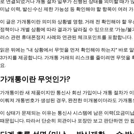
로 연결되었거나 개통 절차 일부가 진행된 상태를 의미할 때가 많
미납 이력, 발신·수신 제한 가능성 등 확인해야 할 항목이 여러 
이 글은 가개통이란 의미와 상황별 영향, 거래 전 확인해야 할
정책이나 개별 상황에 따라 결과가 달라질 수 있으므로 ‘가능/불가’
러스 관련 휴대폰정지 사례와 연관된 체크포인트를 포함합니다.
읽은 뒤에는 “내 상황에서 무엇을 먼저 확인해야 하는지” 바로 알
3가지를 제공합니다. 가개통 거래의 리스크를 줄이려면 무엇을
요.
가개통이란 무엇인가?
가개통이란 새 제품이지만 통신사 회선 가입이나 개통 절차가 이
이뤄져 개통번호가 생성된 경우, 완전한 미개봉이더라도 가개통으
이 상태가 문제되는 이유는 통신사 시스템에 남은 이력(요금미납·
때문입니다. 따라서 단순히 외관이나 포장만 보고 판단하면 안 됩