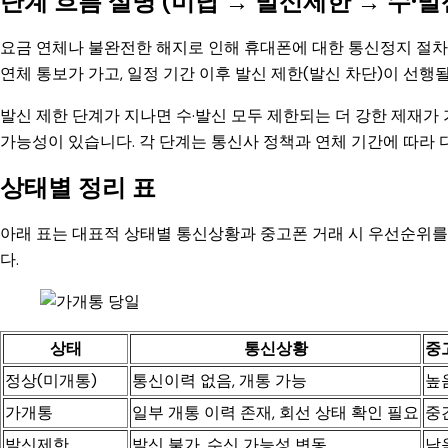
단계 흐름 설명 (미납 → 발신제한 → 수·발
요금 연체나 불완전한 해지로 인해 휴대폰에 대한 통신정지 절
연체 통보가 가고, 일정 기간 이후 발신 제한(발신 차단)이 선행될
발신 제한 단계가 지나면 수·발신 모두 제한되는 더 강한 제재가
가능성이 있습니다. 각 단계는 통신사 정책과 연체 기간에 따라 
상태별 정리 표
아래 표는 대표적 상태별 통신상황과 중고폰 거래 시 우선순위를
다.
상태
통신상황
중
정상(미개통)
통신이력 없음, 개통 가능
높
가개통
일부 개통 이력 존재, 회선 상태 확인 필요
중
발신제한
발신 불가, 수신 가능성 변동
낮