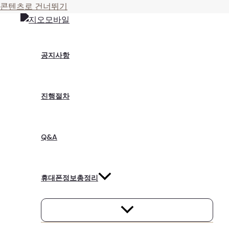
콘텐츠로 건너뛰기
공지사항
진행절차
Q&A
휴대폰정보총정리