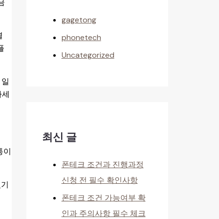
금
gagetong
별
phonetech
플
Uncategorized
 일
하세
최신 글
통이
폰테크 조건과 진행과정
신청 전 필수 확인사항
있기
폰테크 조건 가능여부 확
인과 주의사항 필수 체크