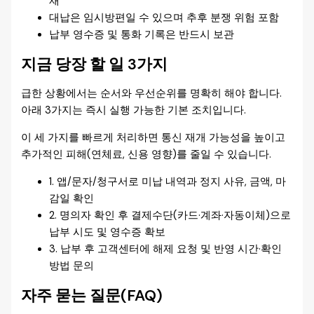
재
대납은 임시방편일 수 있으며 추후 분쟁 위험 포함
납부 영수증 및 통화 기록은 반드시 보관
지금 당장 할 일 3가지
급한 상황에서는 순서와 우선순위를 명확히 해야 합니다.
아래 3가지는 즉시 실행 가능한 기본 조치입니다.
이 세 가지를 빠르게 처리하면 통신 재개 가능성을 높이고
추가적인 피해(연체료, 신용 영향)를 줄일 수 있습니다.
1. 앱/문자/청구서로 미납 내역과 정지 사유, 금액, 마
감일 확인
2. 명의자 확인 후 결제수단(카드·계좌·자동이체)으로
납부 시도 및 영수증 확보
3. 납부 후 고객센터에 해제 요청 및 반영 시간·확인
방법 문의
자주 묻는 질문(FAQ)