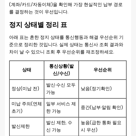
(계좌/카드/자동이체)을 확인해 가장 현실적인 납부 경로
를 결정하는 것이 우선입니다.
정지 상태별 정리 표
아래 표는 흔한 정지 상태를 통신행동과 해결 우선순위 기
준으로 정리한 것입니다. 실제 상태는 통신사 조회 결과와
차이 날 수 있으니 조회 후 우선순위를 재조정하세요.
통신상황(발
상태
우선순위
신/수신)
발신·수신 모두
정상(미납 전)
낮음(정기확인)
가능
미납 주의(연체
일부 서비스 제
중간(납부·알림 확인)
초기)
한 가능
발신 제한, 수
높음(급한 통화 필요
발신제한
신 가능
시 우선)