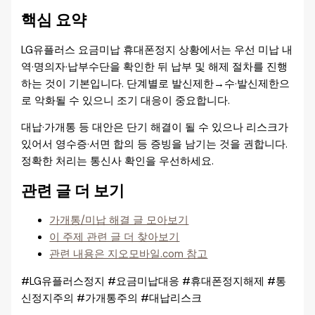
핵심 요약
LG유플러스 요금미납 휴대폰정지 상황에서는 우선 미납 내
역·명의자·납부수단을 확인한 뒤 납부 및 해제 절차를 진행
하는 것이 기본입니다. 단계별로 발신제한→수·발신제한으
로 악화될 수 있으니 조기 대응이 중요합니다.
대납·가개통 등 대안은 단기 해결이 될 수 있으나 리스크가
있어서 영수증·서면 합의 등 증빙을 남기는 것을 권합니다.
정확한 처리는 통신사 확인을 우선하세요.
관련 글 더 보기
가개통/미납 해결 글 모아보기
이 주제 관련 글 더 찾아보기
관련 내용은 지오모바일.com 참고
#LG유플러스정지 #요금미납대응 #휴대폰정지해제 #통
신정지주의 #가개통주의 #대납리스크