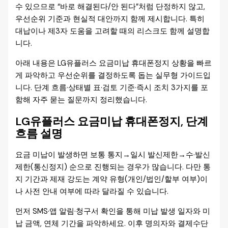
수 있으므로 “바로 해결된다/안 된다”처럼 단정하지 않고,
우선순위 기준과 현실적 대안까지 함께 제시합니다. 특히
대납이나 제3자 도움을 고려할 때의 리스크도 함께 설명합
니다.
아래 내용은 LG유플러스 요금미납 휴대폰정지 상황을 빠르
게 파악하고 우선순위를 결정하도록 돕는 실무형 가이드입
니다. 단계 흐름·상태별 표·검토 기준·즉시 조치 3가지를 포
함해 자주 묻는 질문까지 정리했습니다.
LG유플러스 요금미납 휴대폰정지, 단계
흐름 설명
요금 미납이 발생하면 보통 통지→일시 발신제한→수·발신
제한(통신정지) 순으로 진행되는 경우가 많습니다. 다만 통
지 기간과 제재 강도는 계약 유형(개인/법인/할부 여부)이
나 사전 안내 여부에 따라 달라질 수 있습니다.
먼저 SMS·앱 알림·청구서 확인을 통해 미납 발생 일자와 미
납 금액, 연체 기간을 파악하세요. 이후 명의자와 결제수단