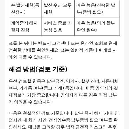
수·발신제한(통
발신·수신 모두
매우 높음(신속한 납
신정지)
제한
부/증빙 필요)
계약중지·해지
서비스 종료 가
매우 높음(명의·할부
절차 진행
능성 있음
확인 필수)
표를 본 뒤에는 반드시 고객센터 또는 온라인 조회로 현재
정확한 상태를 확인하세요. 표는 일반적 기준이며 개별 사
례와 다를 수 있습니다.
해결 방법(검토 기준)
우선 검토할 항목은 납부금액, 명의자, 할부 잔여, 자동이체
여부, 가개통 여부(중고 거래) 등입니다. 이 중 명의자와 결
제정보가 가장 중요합니다. 명의자가 다른 경우 직접 납부
가 어려울 수 있습니다.
다음은 현실적인 검토 기준입니다. 납부 즉시 해제 기대, 영
업시간 내 처리 시간, 전자영수증·납부증빙 필요 여부를 확
인하세요. 대납을 고려할 경우 법적·금전적 리스크와 추후