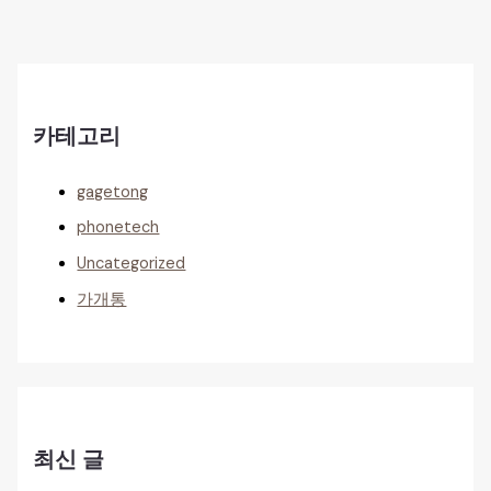
카테고리
gagetong
phonetech
Uncategorized
가개통
최신 글