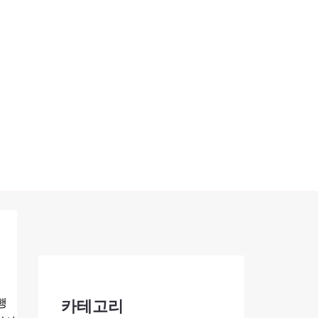
행
카테고리