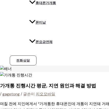
휴대폰가개통
폰미납
폰요금연체
전화상담
가개통 진행시간 평균, 지연 원인과 해결 방법
/
gagetong
/ 글쓴이
지오모바일
며칠 전에 지인에게서 “가개통한 휴대폰인데 개통이 지연돼 거래