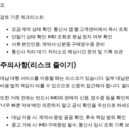
요.
검토 기준 체크리스트:
요금·계약 상태 확인: 통신사 앱·웹·고객센터에서 즉시 조회
단말기 상태 확인: IMEI 조회로 분실·정지 여부 확인
서류·본인인증: 계약서·신분증·구매영수증 준비
통신사 처리 대기: 처리소요 예상시간 문의 및 기록 보관
주의사항(리스크 줄이기)
대납·대행 서비스를 이용할 때는 리스크가 있습니다. 일부 대납
비용·법적 책임이 따를 수 있으므로 신중히 접근해야 합니다. 
또한 거래 전에는 반드시 IMEI와 판매자 신원, 영수증 등을 확
‘너무 빠른 약속’에만 의존하지 말고 공식 확인을 우선으로 하세요
대납 이용 시: 계약서·증빙 꼼꼼 확인, 후속 책임 범위 확인
중고 거래 시: IMEI·구매증빙 필수, 통신사 임시 조회 기록 