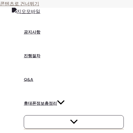
콘텐츠로 건너뛰기
공지사항
진행절차
Q&A
휴대폰정보총정리