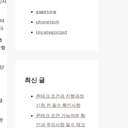
신사
gagetong
해야
phonetech
다.
Uncategorized
흐
사항
판단
최신 글
폰테크 조건과 진행과정
·
신청 전 필수 확인사항
폰테크 조건 가능여부 확
판
인과 주의사항 필수 체크