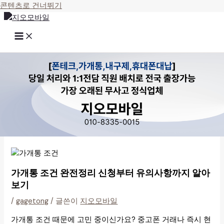
콘텐츠로 건너뛰기
가개통 조건 완전정리 신청부터 유의사항까지 알아
보기
/
gagetong
/ 글쓴이
지오모바일
가개통 조건 때문에 고민 중이신가요? 중고폰 거래나 즉시 현