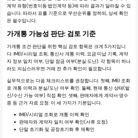
계약 유형(번호이동·법인계약 등)에 따라 결과가 달라질 수 있
습니다. 따라서 표를 기준으로 우선순위를 정하되, 상세 확인
은 필수입니다.
가개통 가능성 판단: 검토 기준
가개통 조건 판단을 위한 핵심 검토 항목은 크게 5가지입니
다: IMEI/시리얼 조회, 통신사 개통 이력, 요금·미납 기록, 계약
자 정보 일치 여부, 단말 잠금 여부(분실·도난). 각 항목이 하나
라도 의심스러우면 거래 전 추가 확인이 필요합니다.
실무적으로는 다음 체크리스트를 권장합니다. 첫째, IMEI 조회
로 개통 이력과 분실/도난 여부 확인. 둘째, 현재 통신 상태(발
신/수신 가능 여부) 직접 확인. 셋째, 판매자에게 계약서·영수
증 등 근거 자료 요청. 이 세 가지가 기본입니다.
IMEI/시리얼 조회로 개통 이력 확인
판매자와 계약자 일치 여부 확인(서류 요청)
단말 초기화 및 공장초기화 후 재확인