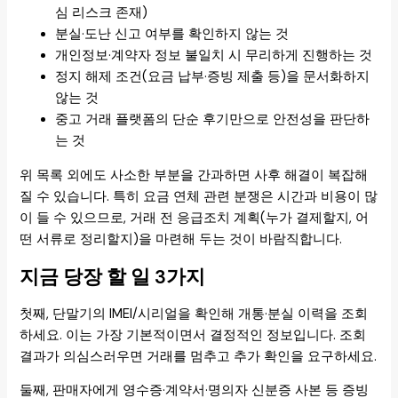
심 리스크 존재)
분실·도난 신고 여부를 확인하지 않는 것
개인정보·계약자 정보 불일치 시 무리하게 진행하는 것
정지 해제 조건(요금 납부·증빙 제출 등)을 문서화하지
않는 것
중고 거래 플랫폼의 단순 후기만으로 안전성을 판단하
는 것
위 목록 외에도 사소한 부분을 간과하면 사후 해결이 복잡해
질 수 있습니다. 특히 요금 연체 관련 분쟁은 시간과 비용이 많
이 들 수 있으므로, 거래 전 응급조치 계획(누가 결제할지, 어
떤 서류로 정리할지)을 마련해 두는 것이 바람직합니다.
지금 당장 할 일 3가지
첫째, 단말기의 IMEI/시리얼을 확인해 개통·분실 이력을 조회
하세요. 이는 가장 기본적이면서 결정적인 정보입니다. 조회
결과가 의심스러우면 거래를 멈추고 추가 확인을 요구하세요.
둘째, 판매자에게 영수증·계약서·명의자 신분증 사본 등 증빙