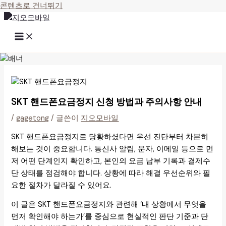
콘텐츠로 건너뛰기
SKT 핸드폰요금정지 신청 방법과 주의사항 안내
/
gagetong
/ 글쓴이
지오모바일
SKT 핸드폰요금정지로 당황하셨다면 우선 진단부터 차분히
해보는 것이 중요합니다. 통신사 알림, 문자, 이메일 등으로 먼
저 어떤 단계인지 확인하고, 본인의 요금 납부 기록과 결제수
단 상태를 점검해야 합니다. 상황에 따라 해결 우선순위와 필
요한 절차가 달라질 수 있어요.
이 글은 SKT 핸드폰요금정지와 관련해 ‘내 상황에서 무엇을
먼저 확인해야 하는가’를 중심으로 현실적인 판단 기준과 단