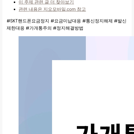
이 주제 관련 글 더 찾아보기
관련 내용은 지오모바일.com 참고
#SKT핸드폰요금정지 #요금미납대응 #통신정지해제 #발신
제한대응 #가개통주의 #정지해결방법