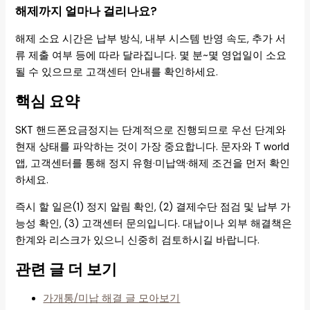
해제까지 얼마나 걸리나요?
해제 소요 시간은 납부 방식, 내부 시스템 반영 속도, 추가 서
류 제출 여부 등에 따라 달라집니다. 몇 분~몇 영업일이 소요
될 수 있으므로 고객센터 안내를 확인하세요.
핵심 요약
SKT 핸드폰요금정지는 단계적으로 진행되므로 우선 단계와
현재 상태를 파악하는 것이 가장 중요합니다. 문자와 T world
앱, 고객센터를 통해 정지 유형·미납액·해제 조건을 먼저 확인
하세요.
즉시 할 일은(1) 정지 알림 확인, (2) 결제수단 점검 및 납부 가
능성 확인, (3) 고객센터 문의입니다. 대납이나 외부 해결책은
한계와 리스크가 있으니 신중히 검토하시길 바랍니다.
관련 글 더 보기
가개통/미납 해결 글 모아보기