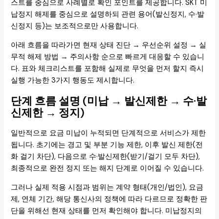
스트를 중심으로 사례별로 확인 포인트를 제공합니다. SKT 미
납정지 해제를 중심으로 설명하되 관련 용어(발신정지, 수·발
신정지 등)는 보조적으로만 사용합니다.
아래 흐름을 따라가면 현재 상태 진단 → 우선순위 설정 → 실
무적 해제 방법 → 주의사항 순으로 빠르게 대응할 수 있습니
다. 표와 체크리스트를 포함해 실제로 무엇을 먼저 할지 즉시
실행 가능한 3가지 행동도 제시합니다.
단계 흐름 설명 (미납 → 발신제한 → 수·발
신제한 → 정지)
일반적으로 요금 미납이 누적되면 단계적으로 서비스가 제한
됩니다. 초기에는 경고 및 부분 기능 제한, 이후 발신 제한(전
화 걸기 차단), 다음으로 수·발신제한(받기/걸기 모두 차단),
최종적으로 완전 정지 또는 해지 단계로 이어질 수 있습니다.
그러나 실제 적용 시점과 범위는 계약 형태(개인/법인), 요금
제, 연체 기간, 해당 통신사의 정책에 따라 다르므로 정확한 판
단을 위해선 현재 상태를 먼저 확인해야 합니다. 미납정지의