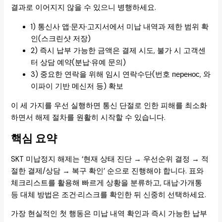
결과로 이어지지 않을 수 있으니 병행하세요.
1) 통신사 앱·문자·고지서에서 미납 내역과 제한 범위 확
인(스크린샷 저장)
2) 즉시 납부 가능한 금액은 결제 시도, 불가 시 고객센
터 상담 예약(분납·유예 문의)
3) 중요한 연락을 위해 임시 연락수단(번호 перенос, 와
이파이 기반 메신저 등) 확보
이 세 가지를 우선 실행하면 통신 단절로 인한 피해를 최소화
하면서 해제 절차를 원활히 시작할 수 있습니다.
핵심 요약
SKT 미납정지 해제는 ‘현재 상태 진단 → 우선순위 결정 → 적
절한 결제/상담 → 복구 확인’ 순으로 진행해야 합니다. 표와
체크리스트를 활용해 빠르게 상황을 분류하고, 대납·가개통
등 대체 방법은 조건·리스크를 확인한 뒤 신중히 선택하세요.
가장 현실적인 첫 행동은 미납 내역 확인과 즉시 가능한 납부