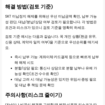
해결 방법(검토 기준)
SKT 미납정지 해제를 위해선 우선 미납금액 확인, 납부 가능
성 판단, 대납/분납/상담 여부 검토가 필요합니다. 각 방법은
조건과 리스크가 있으니 검토 기준을 명확히 하세요.
검토 기준 예시는 다음과 같습니다. 꼭 개인 상황(현금 유무,
신용 상태, 계약자 일치 여부)을 기준으로 우선순위를 매기세
요.
즉시 납부 가능: 계좌이체·카드결제 등으로 빠르게 납부
해 해제 시도
분할/상담 필요: 통신사 상담으로 분할 납부나 유예 가
능성 확인(조건·수수료 확인)
대납 고려 시: 대납 가능성은 있지만 위임서·증빙 필요
및 대납 후 책임 문제 확인
주의사항(리스크 줄이기)
대납이나 비공식 해결을 고려할 때 법적·신용적 리스크가 따