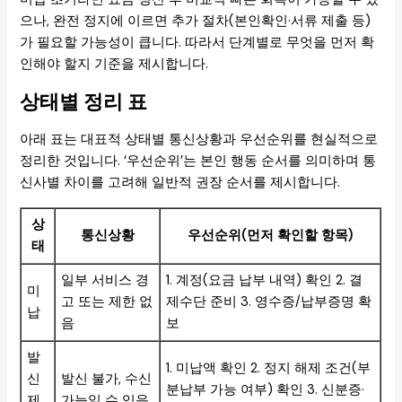
으나, 완전 정지에 이르면 추가 절차(본인확인·서류 제출 등)
가 필요할 가능성이 큽니다. 따라서 단계별로 무엇을 먼저 확
인해야 할지 기준을 제시합니다.
상태별 정리 표
아래 표는 대표적 상태별 통신상황과 우선순위를 현실적으로
정리한 것입니다. ‘우선순위’는 본인 행동 순서를 의미하며 통
신사별 차이를 고려해 일반적 권장 순서를 제시합니다.
상
통신상황
우선순위(먼저 확인할 항목)
태
일부 서비스 경
1. 계정(요금 납부 내역) 확인 2. 결
미
고 또는 제한 없
제수단 준비 3. 영수증/납부증명 확
납
음
보
발
1. 미납액 확인 2. 정지 해제 조건(부
신
발신 불가, 수신
분납부 가능 여부) 확인 3. 신분증·
제
가능일 수 있음