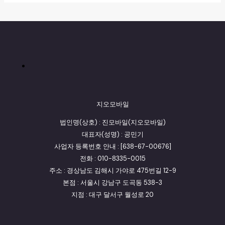
지오모바일
법인명(상호) : 진모바일(지오모바일)
대표자(성명) : 공민기
사업자 등록번호 안내 : [638-67-00676]
전화 : 010-8335-0015
주소 : 경상남도 김해시 가야로 475번길 12-9
본점 : 서울시 강남구 도곡동 538-3
지점 : 대구 달서구 월성로 20