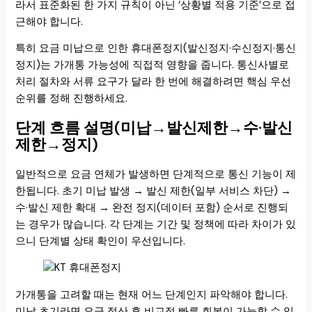
라서 표준화된 한 가지 규칙이 아닌 ‘상황별 적용 기준’으로 접
근해야 합니다.
특히 요금 미납으로 인한 휴대폰정지(발신정지·수신정지·통신
정지)는 가개통 가능성에 직접적 영향을 줍니다. 통신사별로
처리 절차와 서류 요구가 달라 한 번에 해결하려면 핵심 우선
순위를 정해 진행하세요.
단계 흐름 설명(미납→발신제한→수·발신
제한→정지)
일반적으로 요금 연체가 발생하면 단계적으로 통신 기능이 제
한됩니다. 초기 미납 발생 → 발신 제한(일부 서비스 차단) →
수·발신 제한 확대 → 완전 정지(데이터 포함) 순서로 진행되
는 경우가 많습니다. 각 단계는 기간 및 정책에 따라 차이가 있
으니 단계별 상태 확인이 우선입니다.
가개통을 고려할 때는 현재 어느 단계인지 파악해야 합니다.
미납 초기라면 요금 정산 후 비교적 빠른 회복이 가능할 수 있