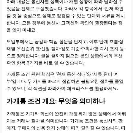
아래 내용은 통신사별 정책이나 개별 상황에 따라 달라질 수
있음을 전제로 구성했습니다. 따라서 각 항목에서 ‘먼저 확인
할 것’을 중심으로 실제로 점검할 수 있는 단계와 서류를 제시
합니다. 모든 경우에 통신사 고객센터 확인이 권장된다는 점
을 잊지 마세요.
도입부에서는 공감과 핵심 질문을 던지고, 이후 단계 흐름·상
태별 우선순위 표·신청 절차·검토 기준·주의사항·즉시 조치 등
으로 정리합니다. 글을 끝까지 읽으면 본인 상황에서의 우선
확인 항목 3가지를 바로 알 수 있습니다.
가개통 조건 관련 핵심은 ‘현재 통신 상태’와 ‘서류 완비 여
부’입니다. 두 가지를 빠르게 점검하면 불필요한 절차를 줄일
수 있으니, 각 섹션을 따라가며 체크리스트를 활용하세요.
가개통 조건 개요: 무엇을 의미하나
가개통은 기기와 회선이 완전히 개통되지 않은 상태에서 이뤄
지는 거래나 절차를 의미합니다. 가개통 조건은 통신사와 판
매자, 구매자의 신용·정지 상태에 따라 달라질 수 있습니다. 따