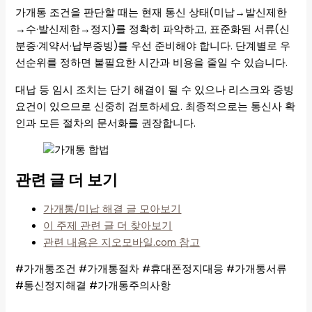
가개통 조건을 판단할 때는 현재 통신 상태(미납→발신제한
→수·발신제한→정지)를 정확히 파악하고, 표준화된 서류(신
분증·계약서·납부증빙)를 우선 준비해야 합니다. 단계별로 우
선순위를 정하면 불필요한 시간과 비용을 줄일 수 있습니다.
대납 등 임시 조치는 단기 해결이 될 수 있으나 리스크와 증빙
요건이 있으므로 신중히 검토하세요. 최종적으로는 통신사 확
인과 모든 절차의 문서화를 권장합니다.
관련 글 더 보기
가개통/미납 해결 글 모아보기
이 주제 관련 글 더 찾아보기
관련 내용은 지오모바일.com 참고
#가개통조건 #가개통절차 #휴대폰정지대응 #가개통서류
#통신정지해결 #가개통주의사항