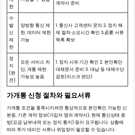
계약서 준비
한
수·
발
양방향 통신 제
1. 통신사 고객센터 문의 2. 정지 해
신
한, 데이터 제한
제 절차·소요시간 확인 3.必要 서류
제
가능
목록 확보
한
정
모든 서비스 차
1. 정지 사유·기간 확인 2. 본인확인·
지
단, 개통 제한
대체문서 준비 3. 대납 등 대체수단
(완
가능성 높음
검토(리스크 판단)
전)
가개통 신청 절차와 필요서류
가개통 조건을 충족시키려면 통상적으로 본인확인 가능한 신
분증, 기존 계약 정보(가입자 명의·계약서), 현재 통신상태 증
빙(요금 납부내역 또는 정지 통지) 등이 요구됩니다. 상황에
따라 추가 대리인 서류나 위임장이 필요할 수 있습니다.