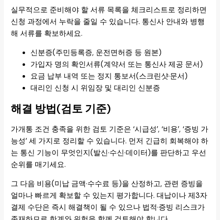
실무적으로 준비해야 할 서류 목록을 체크리스트로 정리하면
신청 과정에서 누락을 줄일 수 있습니다. 통신사 안내와 병행
해 서류를 확보하세요.
신분증(주민등록증, 운전면허증 등 원본)
가입자 명의 확인서류(계약서 또는 통신사 제공 문서)
요금 납부 내역 또는 정지 통보서(스크린샷·문서)
대리인 신청 시 위임장 및 대리인 신분증
해결 방법(검토 기준)
가개통 조건 충족을 위한 검토 기준은 ‘시급성’, ‘비용’, ‘증빙 가
능성’ 세 가지로 정리할 수 있습니다. 먼저 긴급히 회복해야 하
는 통신 기능이 무엇인지(발신·수신·데이터)를 판단하고 우선
순위를 매기세요.
그 다음 비용(미납 금액·수수료 등)을 산정하고, 관련 증빙을
얼마나 빠르게 확보할 수 있는지 평가합니다. 대납이나 제3자
결제 수단은 즉시 해결책이 될 수 있으나 법적·증빙 리스크가
존재하므로 한계와 위험을 함께 검토해야 합니다.