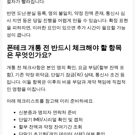
절차가 빨라집니다.
반면 도난·분실 등록, 명의 불일치, 약정 잔액 존재, 통신사 심
사 지연 등은 당일 진행을 어렵게 만들 수 있습니다. 확정 표현
을 피하자면, 이러한 요인이 있으면 추가 시간이 필요할 가능
성이 큽니다.
폰테크 개통 전 반드시 체크해야 할 항목
은 무엇인가요?
개통 전 체크사항은 본인 명의 확인, 요금 부담(할부 잔액 포
함), 기존 약정·위약금, 단말기 잠금(락) 상태, 통신사 조건 등
입니다. 이들 항목은 이후의 비용 부담과 계약 책임에 직접적
인 영향을 미칩니다.
아래 체크리스트를 참고해 미리 준비하세요.
신분증과 명의자 연락처 준비
단말기 IMEI/시리얼 확인 및 캡처
할부 잔액과 약정 잔여기간 조회
단말기 초기화(개인 데이터 삭제) 여부 확인