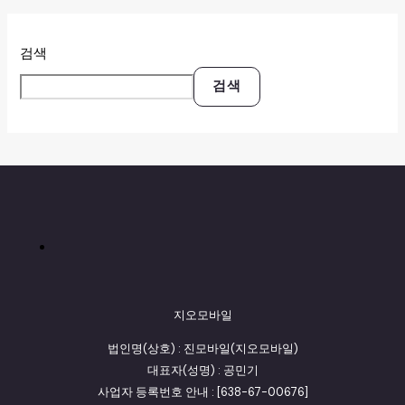
검색
검색
지오모바일
법인명(상호) : 진모바일(지오모바일)
대표자(성명) : 공민기
사업자 등록번호 안내 : [638-67-00676]