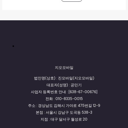
지오모바일
법인명(상호) : 진모바일(지오모바일)
대표자(성명) : 공민기
사업자 등록번호 안내 : [638-67-00676]
전화 : 010-8335-0015
주소 : 경상남도 김해시 가야로 475번길 12-9
본점 : 서울시 강남구 도곡동 538-3
지점 : 대구 달서구 월성로 20