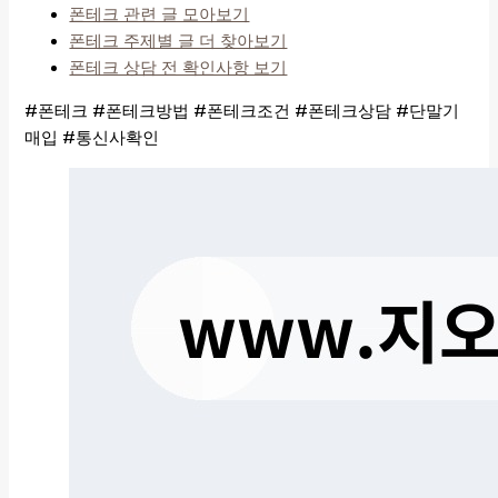
폰테크 관련 글 모아보기
폰테크 주제별 글 더 찾아보기
폰테크 상담 전 확인사항 보기
#폰테크 #폰테크방법 #폰테크조건 #폰테크상담 #단말기
매입 #통신사확인