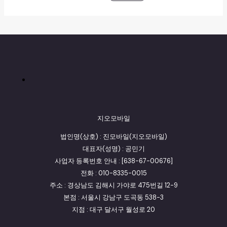
지오모바일
법인명(상호) : 진모바일(지오모바일)
대표자(성명) : 공민기
사업자 등록번호 안내 : [638-67-00676]
전화 : 010-8335-0015
주소 : 경상남도 김해시 가야로 475번길 12-9
본점 : 서울시 강남구 도곡동 538-3
지점 : 대구 달서구 월성로 20