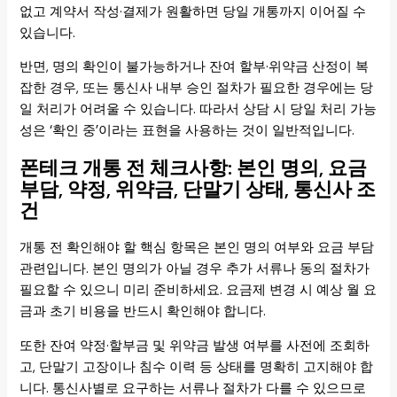
없고 계약서 작성·결제가 원활하면 당일 개통까지 이어질 수
있습니다.
반면, 명의 확인이 불가능하거나 잔여 할부·위약금 산정이 복
잡한 경우, 또는 통신사 내부 승인 절차가 필요한 경우에는 당
일 처리가 어려울 수 있습니다. 따라서 상담 시 당일 처리 가능
성은 ‘확인 중’이라는 표현을 사용하는 것이 일반적입니다.
폰테크 개통 전 체크사항: 본인 명의, 요금
부담, 약정, 위약금, 단말기 상태, 통신사 조
건
개통 전 확인해야 할 핵심 항목은 본인 명의 여부와 요금 부담
관련입니다. 본인 명의가 아닐 경우 추가 서류나 동의 절차가
필요할 수 있으니 미리 준비하세요. 요금제 변경 시 예상 월 요
금과 초기 비용을 반드시 확인해야 합니다.
또한 잔여 약정·할부금 및 위약금 발생 여부를 사전에 조회하
고, 단말기 고장이나 침수 이력 등 상태를 명확히 고지해야 합
니다. 통신사별로 요구하는 서류나 절차가 다를 수 있으므로