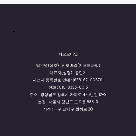
지오모바일
법인명(상호) : 진모바일(지오모바일)
대표자(성명) : 공민기
사업자 등록번호 안내 : [638-67-00676]
전화 : 010-8335-0015
주소 : 경상남도 김해시 가야로 475번길 12-9
본점 : 서울시 강남구 도곡동 538-3
지점 : 대구 달서구 월성로 20