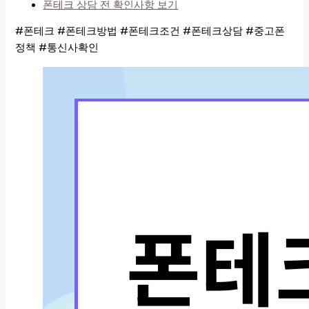
폰테크 상담 전 확인사항 보기
#폰테크 #폰테크방법 #폰테크조건 #폰테크상담 #중고폰
정책 #통신사확인