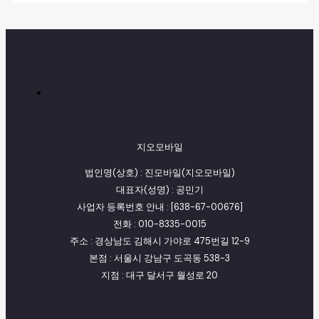
지오모바일
법인명(상호) : 진모바일(지오모바일)
대표자(성명) : 공민기
사업자 등록번호 안내 : [638-67-00676]
전화 : 010-8335-0015
주소 : 경상남도 김해시 가야로 475번길 12-9
본점 : 서울시 강남구 도곡동 538-3
지점 : 대구 달서구 월성로 20