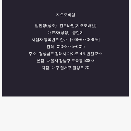
지오모바일
법인명(상호) : 진모바일(지오모바일)
대표자(성명) : 공민기
사업자 등록번호 안내 : [638-67-00676]
전화 : 010-8335-0015
주소 : 경상남도 김해시 가야로 475번길 12-9
본점 : 서울시 강남구 도곡동 538-3
지점 : 대구 달서구 월성로 20