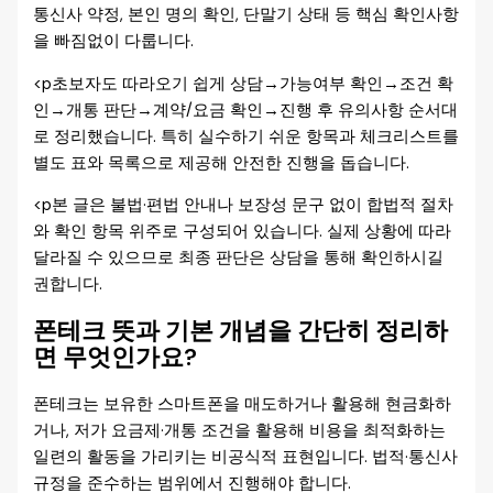
통신사 약정, 본인 명의 확인, 단말기 상태 등 핵심 확인사항
을 빠짐없이 다룹니다.
<p초보자도 따라오기 쉽게 상담→가능여부 확인→조건 확
인→개통 판단→계약/요금 확인→진행 후 유의사항 순서대
로 정리했습니다. 특히 실수하기 쉬운 항목과 체크리스트를
별도 표와 목록으로 제공해 안전한 진행을 돕습니다.
<p본 글은 불법·편법 안내나 보장성 문구 없이 합법적 절차
와 확인 항목 위주로 구성되어 있습니다. 실제 상황에 따라
달라질 수 있으므로 최종 판단은 상담을 통해 확인하시길
권합니다.
폰테크 뜻과 기본 개념을 간단히 정리하
면 무엇인가요?
폰테크는 보유한 스마트폰을 매도하거나 활용해 현금화하
거나, 저가 요금제·개통 조건을 활용해 비용을 최적화하는
일련의 활동을 가리키는 비공식적 표현입니다. 법적·통신사
규정을 준수하는 범위에서 진행해야 합니다.