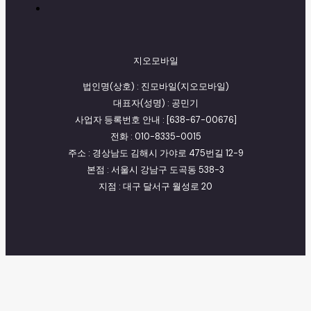
지오모바일
법인명(상호) : 진모바일(지오모바일)
대표자(성명) : 공민기
사업자 등록번호 안내 : [638-67-00676]
전화 : 010-8335-0015
주소 : 경상남도 김해시 가야로 475번길 12-9
본점 : 서울시 강남구 도곡동 538-3
지점 : 대구 달서구 월성로 20