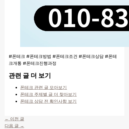
#폰테크 #폰테크방법 #폰테크조건 #폰테크상담 #폰테
크개통 #폰테크진행과정
관련 글 더 보기
폰테크 관련 글 모아보기
폰테크 주제별 글 더 찾아보기
폰테크 상담 전 확인사항 보기
←
이전 글
다음 글
→