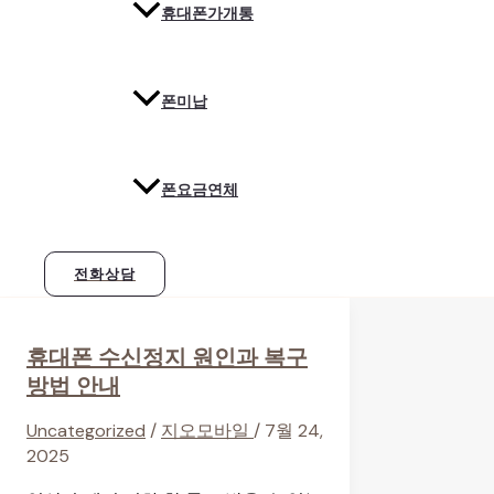
휴대폰가개통
폰미납
폰요금연체
전화상담
휴대폰 수신정지 원인과 복구
방법 안내
Uncategorized
/
지오모바일
/
7월 24,
2025