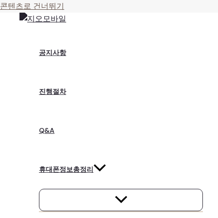
콘텐츠로 건너뛰기
공지사항
진행절차
Q&A
휴대폰정보총정리