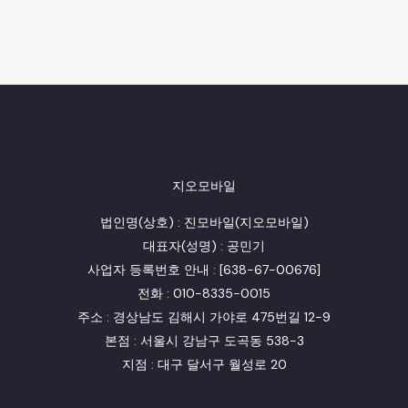
지오모바일
법인명(상호) : 진모바일(지오모바일)
대표자(성명) : 공민기
사업자 등록번호 안내 : [638-67-00676]
전화 : 010-8335-0015
주소 : 경상남도 김해시 가야로 475번길 12-9
본점 : 서울시 강남구 도곡동 538-3
지점 : 대구 달서구 월성로 20