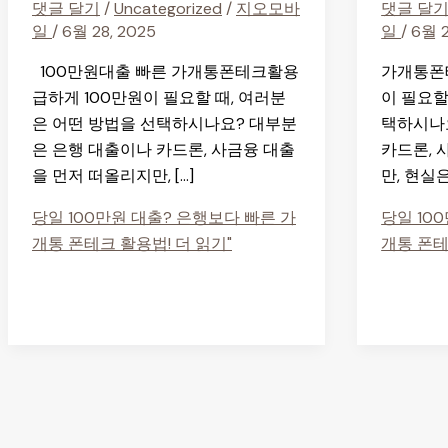
댓글 달기
/
Uncategorized
/
지오모바
댓글 달
일
/
6월 28, 2025
일
/
6월 2
100만원대출 빠른 가개통폰테크활용
가개통폰
급하게 100만원이 필요할 때, 여러분
이 필요할
은 어떤 방법을 선택하시나요? 대부분
택하시나
은 은행 대출이나 카드론, 사금융 대출
카드론, 
을 먼저 떠올리지만, […]
만, 현실
당일 100만원 대출? 은행보다 빠른 가
당일 10
개통 폰테크 활용법!
더 읽기"
개통 폰