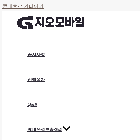
콘텐츠로 건너뛰기
공지사항
진행절차
Q&A
휴대폰정보총정리