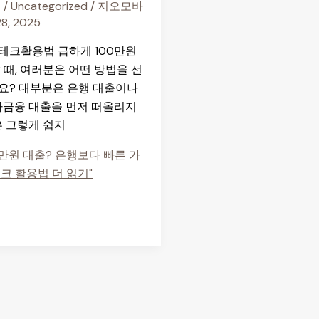
기
/
Uncategorized
/
지오모바
8, 2025
테크활용법 급하게 100만원
 때, 여러분은 어떤 방법을 선
요? 대부분은 은행 대출이나
사금융 대출을 먼저 떠올리지
은 그렇게 쉽지
0만원 대출? 은행보다 빠른 가
테크 활용법
더 읽기"