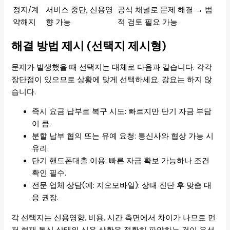
정지/계
서비스 중단, 신용영
공식 채널로 문제 해결 → 법
약해지
향 가능
적 검토 필요 가능
해결 방법 제시 (선택지 제시형)
문제가 발생했을 때 선택지는 대체로 다음과 같습니다. 각각
장단점이 있으므로 상황에 맞게 선택하세요. 강요는 하지 않
습니다.
즉시 요금 납부로 복구 시도: 빠르지만 단기 자금 부담
이 큼.
분할 납부 협의 또는 유예 요청: 통신사와 협상 가능 시
유리.
단기 핸드폰대출 이용: 빠른 자금 확보 가능하나 조건
확인 필수.
전문 업체 상담(예: 지오모바일): 상태 진단 후 맞춤 대
응 권장.
각 선택지는 신용영향, 비용, 시간 측면에서 차이가 나므로 먼