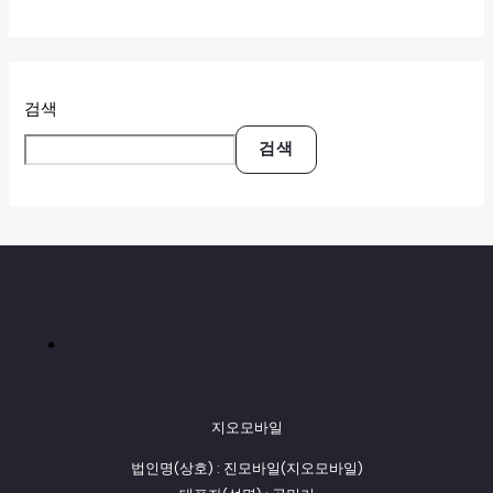
검색
검색
지오모바일
법인명(상호) : 진모바일(지오모바일)