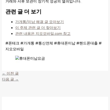
거래와 서류 보관이 장기적 성공의 열쇠입니다.
관련 글 더 보기
가개통/미납 해결 글 모아보기
이 주제 관련 글 더 찾아보기
관련 내용은 지오모바일.com 참고
#폰테크 #가개통 #통신연체 #휴대폰미납 #핸드폰대출 #
지오모바일
←
이전 글
다음 글
→