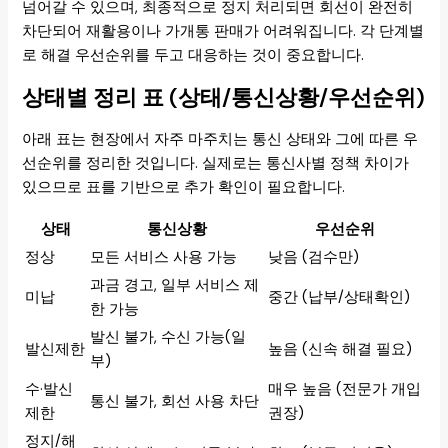
넘어갈 수 있으며, 최종적으로 정지 처리되면 회선이 완전히
차단되어 재활용이나 가개통 판매가 어려워집니다. 각 단계별
로 해결 우선순위를 두고 대응하는 것이 중요합니다.
상태별 정리 표 (상태/통신상황/우선순위)
아래 표는 현장에서 자주 마주치는 통신 상태와 그에 따른 우
선순위를 정리한 것입니다. 실제로는 통신사별 정책 차이가
있으므로 표를 기반으로 추가 확인이 필요합니다.
상태
통신상황
우선순위
정상
모든 서비스 사용 가능
낮음 (검수만)
과금 경고, 일부 서비스 제
미납
중간 (납부/상태확인)
한 가능
발신 불가, 수신 가능(일
발신제한
높음 (신속 해결 필요)
부)
수·발신
매우 높음 (전문가 개입
통신 불가, 회선 사용 차단
제한
권장)
정지/해