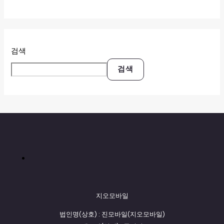
검색
검색
지오모바일
법인명(상호) : 진모바일(지오모바일)