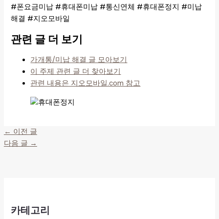
#폰요금미납 #휴대폰미납 #통신연체 #휴대폰정지 #미납
해결 #지오모바일
관련 글 더 보기
가개통/미납 해결 글 모아보기
이 주제 관련 글 더 찾아보기
관련 내용은 지오모바일.com 참고
←
이전 글
다음 글
→
카테고리