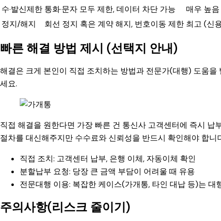
수·발신제한
통화·문자 모두 제한, 데이터 차단 가능
매우 높음 
정지/해지
회선 정지 혹은 계약 해지, 번호이동 제한
최고 (신용
빠른 해결 방법 제시 (선택지 안내)
해결은 크게 본인이 직접 조치하는 방법과 전문가(대행) 도움을
세요.
직접 해결을 원한다면 가장 빠른 건 통신사 고객센터에 즉시 납
절차를 대신해주지만 수수료와 신뢰성을 반드시 확인해야 합니다
직접 조치: 고객센터 납부, 은행 이체, 자동이체 확인
분할납부 요청: 당장 큰 금액 부담이 어려울 때 유용
전문대행 이용: 복잡한 케이스(가개통, 타인 대납 등)는 대
주의사항(리스크 줄이기)