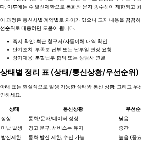
다. 이후에는 수·발신제한으로 통화와 문자 송수신이 제한되고 
이 과정은 통신사별·계약별로 차이가 있으니 고지 내용을 꼼꼼히 
선순위로 대응하면 도움이 됩니다.
즉시 확인: 최근 청구서/자동이체 내역 확인
단기조치: 부족분 납부 또는 납부일 연장 요청
장기대응: 분할납부 합의 또는 상담사 연결
상태별 정리 표 (상태/통신상황/우선순위)
아래 표는 현실적으로 발생 가능한 상태와 통신 상황, 그리고 우
인하세요.
상태
통신상황
우선순
정상
통화/문자/데이터 정상
낮음
미납 발생
경고 문구, 서비스는 유지
중간
발신제한
통화 발신 제한, 수신 가능
높음 (중요