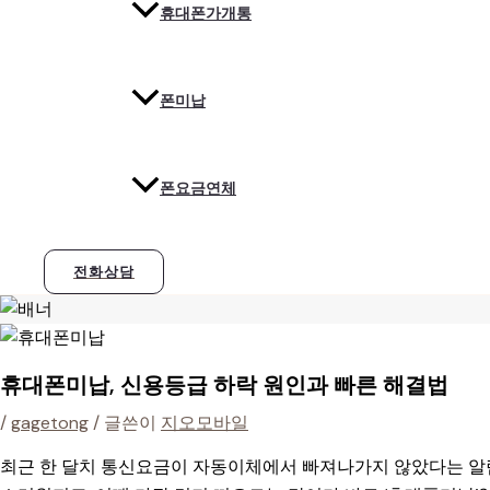
휴대폰가개통
폰미납
폰요금연체
전화상담
휴대폰미납, 신용등급 하락 원인과 빠른 해결법
/
gagetong
/ 글쓴이
지오모바일
최근 한 달치 통신요금이 자동이체에서 빠져나가지 않았다는 알림