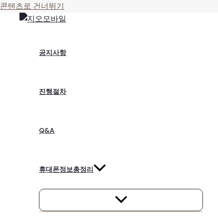
콘텐츠로 건너뛰기
공지사항
진행절차
Q&A
휴대폰정보총정리