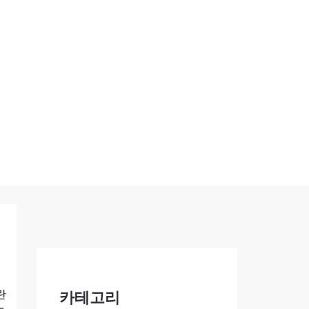
란
카테고리