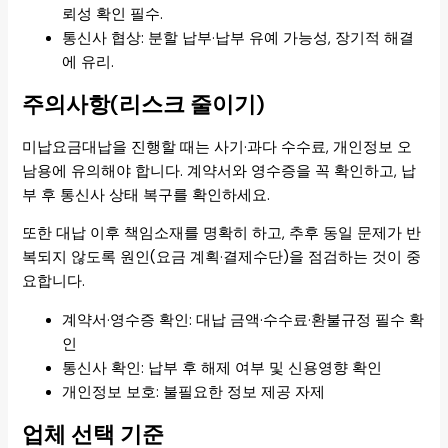
뢰성 확인 필수.
통신사 협상: 분할 납부·납부 유예 가능성, 장기적 해결
에 유리.
주의사항(리스크 줄이기)
미납요금대납을 진행할 때는 사기·과다 수수료, 개인정보 오
남용에 유의해야 합니다. 계약서와 영수증을 꼭 확인하고, 납
부 후 통신사 상태 복구를 확인하세요.
또한 대납 이후 책임소재를 명확히 하고, 추후 동일 문제가 반
복되지 않도록 원인(요금 계획·결제수단)을 점검하는 것이 중
요합니다.
계약서·영수증 확인: 대납 금액·수수료·환불규정 필수 확
인
통신사 확인: 납부 후 해제 여부 및 신용영향 확인
개인정보 보호: 불필요한 정보 제공 자제
업체 선택 기준