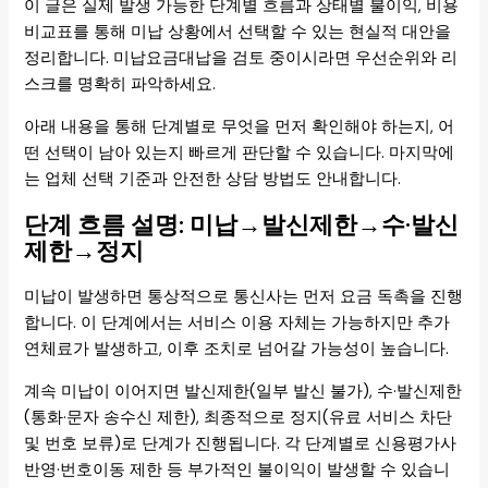
이 글은 실제 발생 가능한 단계별 흐름과 상태별 불이익, 비용
비교표를 통해 미납 상황에서 선택할 수 있는 현실적 대안을
정리합니다. 미납요금대납을 검토 중이시라면 우선순위와 리
스크를 명확히 파악하세요.
아래 내용을 통해 단계별로 무엇을 먼저 확인해야 하는지, 어
떤 선택이 남아 있는지 빠르게 판단할 수 있습니다. 마지막에
는 업체 선택 기준과 안전한 상담 방법도 안내합니다.
단계 흐름 설명: 미납→발신제한→수·발신
제한→정지
미납이 발생하면 통상적으로 통신사는 먼저 요금 독촉을 진행
합니다. 이 단계에서는 서비스 이용 자체는 가능하지만 추가
연체료가 발생하고, 이후 조치로 넘어갈 가능성이 높습니다.
계속 미납이 이어지면 발신제한(일부 발신 불가), 수·발신제한
(통화·문자 송수신 제한), 최종적으로 정지(유료 서비스 차단
및 번호 보류)로 단계가 진행됩니다. 각 단계별로 신용평가사
반영·번호이동 제한 등 부가적인 불이익이 발생할 수 있습니