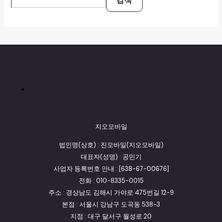
검색
지오모바일
법인명(상호) : 진모바일(지오모바일)
대표자(성명) : 공민기
사업자 등록번호 안내 : [638-67-00676]
전화 : 010-8335-0015
주소 : 경상남도 김해시 가야로 475번길 12-9
본점 : 서울시 강남구 도곡동 538-3
지점 : 대구 달서구 월성로 20