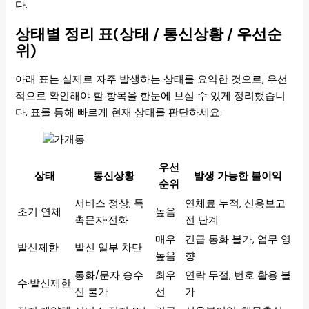
다.
상태별 정리 표(상태 / 통신상황 / 우선순
위)
아래 표는 실제로 자주 발생하는 상태를 요약한 것으로, 우선
적으로 확인해야 할 항목을 한눈에 보실 수 있게 정리했습니
다. 표를 통해 빠르게 현재 상태를 판단하세요.
우선
상태
통신상황
발생 가능한 불이익
순위
서비스 정상, 독
연체료 누적, 신용보고
초기 연체
높음
촉문자·전화
전 단계
매우
긴급 통화 불가, 업무 영
발신제한
발신 일부 차단
높음
향
통화/문자 송수
최우
연락 두절, 번호 활용 불
수·발신제한
신 불가
선
가