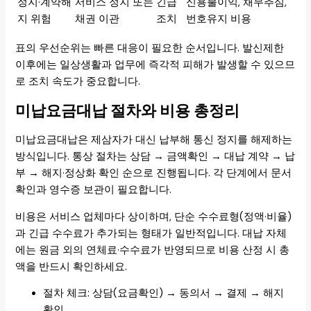
정지·계약해
서비스 정지 또는
긴급
신용불이익, 채무추심,
지 위험
채권 이관
조치
번호유지 비용
표의 우선순위는 빠른 대응이 필요한 순서입니다. 발신제한
이후에는 일상생활과 업무에 즉각적 피해가 발생할 수 있으므
로 조치 속도가 중요합니다.
미납요금대납 절차와 비용 총정리
미납요금대납은 제삼자가 대신 납부해 통신 정지를 해제하는
방식입니다. 통상 절차는 상담 → 금액확인 → 대납 계약 → 납
부 → 해지·정상화 확인 순으로 진행됩니다. 각 단계에서 문서
확인과 영수증 보관이 필요합니다.
비용은 서비스 업체마다 상이하며, 단순 수수료형(정액·비율)
과 긴급 수수료가 추가되는 형태가 일반적입니다. 대납 자체
에는 원금 외의 연체료·수수료가 반영되므로 비용 산정 시 총
액을 반드시 확인하세요.
절차 체크: 상담(요금확인) → 동의서 → 결제 → 해지
확인